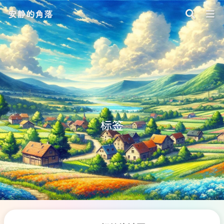
安静的角落
标签