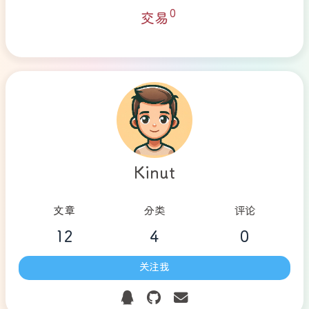
交易
Kinut
文章
分类
评论
12
4
0
关注我