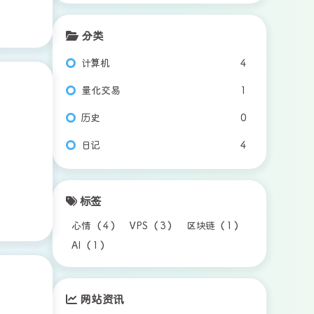
分类
计算机
4
量化交易
1
历史
0
日记
4
标签
心情
（
4
）
VPS
（
3
）
区块链
（
1
）
AI
（
1
）
网站资讯