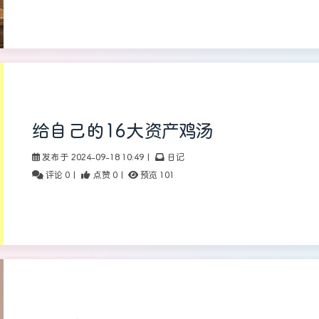
给自己的16大资产鸡汤
发布于 2024-09-18 10:49
|
日记
评论 0
|
点赞 0
|
预览 101