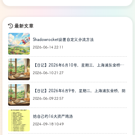
最新文章
Shadowrocket设置自定义分流方法
2026-06-14 22:11
【日记】2026年6月10号，星期三，上海浦东金桥，
晴
2026-06-10 21:27
【日记】2026年6月9号，星期二，上海浦东金桥，阴
2026-06-09 22:57
给自己的16大资产鸡汤
2024-09-18 10:49