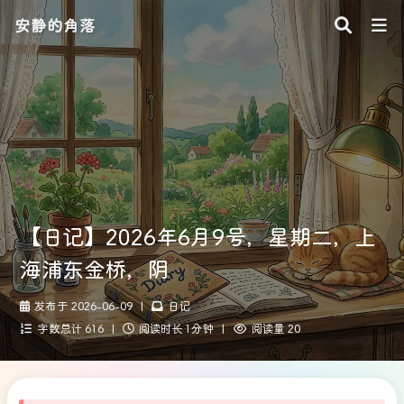
安静的角落
【日记】2026年6月9号，星期二，上
海浦东金桥，阴
发布于 2026-06-09
|
日记
字数总计 616
|
阅读时长 1分钟
|
阅读量 20