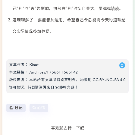
己“利”与“害”的影响，切勿在“利”时妄自尊大，要战战兢兢。
道理理解了，要能善加运用。希望自己今后能将今天的道理结
合实际情况多加体悟。
文章作者：
Kinut
本文链接：
/archives/1756611663142
版权声明：
本站所有文章除特别声明外，均采用
CC BY-NC-SA 4.0
许可协议。转载请注明来自
安静的角落
！
日记
心情
喜欢就支持一下吧